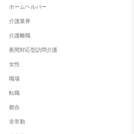
ホームヘルパー
介護業界
介護離職
夜間対応型訪問介護
女性
職場
転職
都合
非常勤