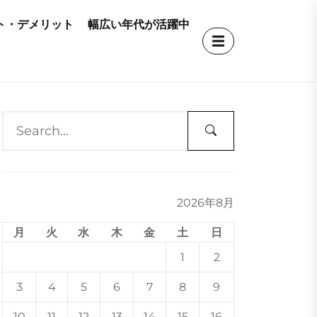
ト・デメリット
幅広い年代が活躍中
2026年8月
月
火
水
木
金
土
日
1
2
3
4
5
6
7
8
9
10
11
12
13
14
15
16