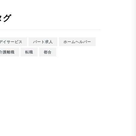
タグ
デイサービス
パート求人
ホームヘルパー
介護離職
転職
都合