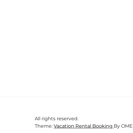
All rights reserved.
Theme:
Vacation Rental Booking
By
OME