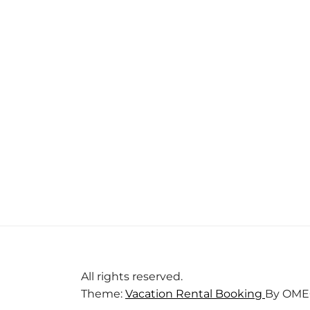
All rights reserved.
Theme:
Vacation Rental Booking
By
OME