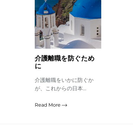
介護離職を防ぐため
に
介護離職をいかに防ぐか
が、これからの日本...
Read More