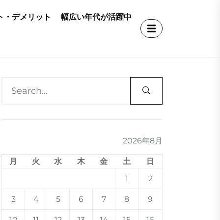
ト・デメリット
幅広い年代が活躍中
2026年8月
月
火
水
木
金
土
日
1
2
3
4
5
6
7
8
9
10
11
12
13
14
15
16