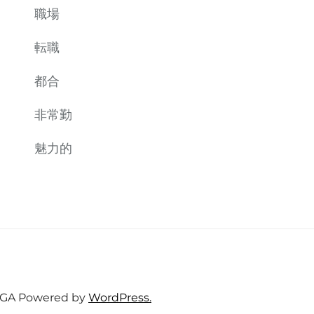
職場
転職
都合
非常勤
魅力的
GA
Powered by
WordPress.