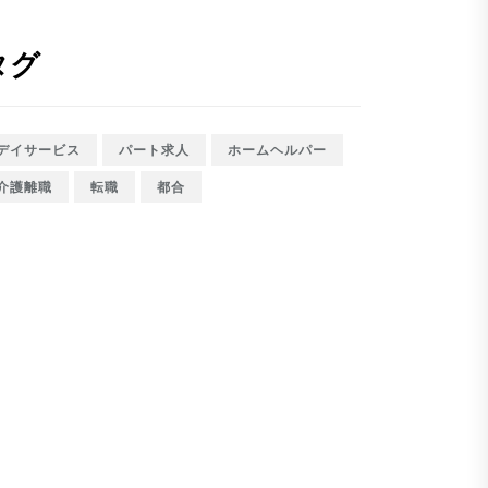
タグ
デイサービス
パート求人
ホームヘルパー
介護離職
転職
都合